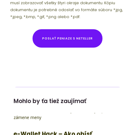
musí zobrazovať všetky štyri okraje dokumentu. Kópiu
dokumentu je potrebné odoslať vo formáte súboru *.jpg,
*.jpeg, *.bmp, *.gif, *.png alebo *.pdf.
POSLAŤ PENIAZE S NETELLER
Mohlo by ťa tiež zaujímať
e-Wallet Hack – Ako obísť