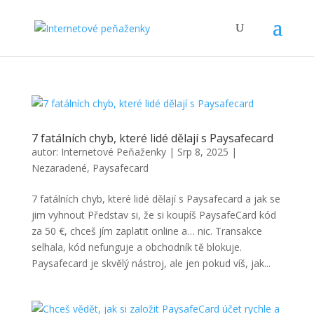
7 fatálních chyb, které lidé dělají s Paysafecard
autor:
Internetové Peňaženky
|
Srp 8, 2025
|
Nezaradené
,
Paysafecard
7 fatálních chyb, které lidé dělají s Paysafecard a jak se
jim vyhnout Představ si, že si koupíš PaysafeCard kód
za 50 €, chceš jím zaplatit online a… nic. Transakce
selhala, kód nefunguje a obchodník tě blokuje.
Paysafecard je skvělý nástroj, ale jen pokud víš, jak...