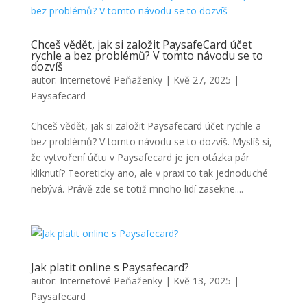
Chceš vědět, jak si založit PaysafeCard účet
rychle a bez problémů? V tomto návodu se to
dozvíš
autor:
Internetové Peňaženky
|
Kvě 27, 2025
|
Paysafecard
Chceš vědět, jak si založit Paysafecard účet rychle a
bez problémů? V tomto návodu se to dozvíš. Myslíš si,
že vytvoření účtu v Paysafecard je jen otázka pár
kliknutí? Teoreticky ano, ale v praxi to tak jednoduché
nebývá. Právě zde se totiž mnoho lidí zasekne....
Jak platit online s Paysafecard?
autor:
Internetové Peňaženky
|
Kvě 13, 2025
|
Paysafecard