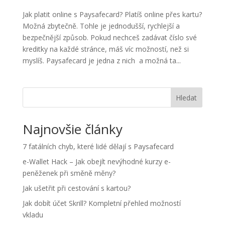
Jak platit online s Paysafecard? Platíš online přes kartu?
Možná zbytečně. Tohle je jednodušší, rychlejší a
bezpečnější způsob. Pokud nechceš zadávat číslo své
kreditky na každé stránce, máš víc možností, než si
myslíš. Paysafecard je jedna z nich a možná ta...
Hledat
Najnovšie články
7 fatálních chyb, které lidé dělají s Paysafecard
e-Wallet Hack – Jak obejít nevýhodné kurzy e-
peněženek při směně měny?
Jak ušetřit při cestování s kartou?
Jak dobít účet Skrill? Kompletní přehled možností
vkladu