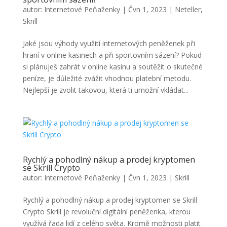
autor:
Internetové Peňaženky
|
Čvn 1, 2023
|
Neteller
,
Skrill
Jaké jsou výhody využití internetových peněženek při
hraní v online kasinech a při sportovním sázení? Pokud
si plánuješ zahrát v online kasinu a soutěžit o skutečné
peníze, je důležité zvážit vhodnou platební metodu.
Nejlepší je zvolit takovou, která ti umožní vkládat...
Rychlý a pohodlný nákup a prodej kryptomen
se Skrill Crypto
autor:
Internetové Peňaženky
|
Čvn 1, 2023
|
Skrill
Rychlý a pohodlný nákup a prodej kryptomen se Skrill
Crypto Skrill je revoluční digitální peněženka, kterou
využívá řada lidí z celého světa. Kromě možnosti platit