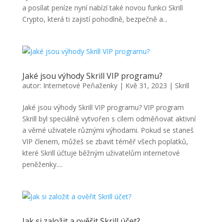
a posílat peníze nyní nabízí také novou funkci Skrill
Crypto, která ti zajistí pohodlně, bezpečně a...
Jaké jsou výhody Skrill VIP programu?
autor:
Internetové Peňaženky
|
Kvě 31, 2023
|
Skrill
Jaké jsou výhody Skrill VIP programu? VIP program
Skrill byl speciálně vytvořen s cílem odměňovat aktivní
a věrné uživatele různými výhodami. Pokud se staneš
VIP členem, můžeš se zbavit téměř všech poplatků,
které Skrill účtuje běžným uživatelům internetové
peněženky....
Jak si založit a ověřit Skrill účet?