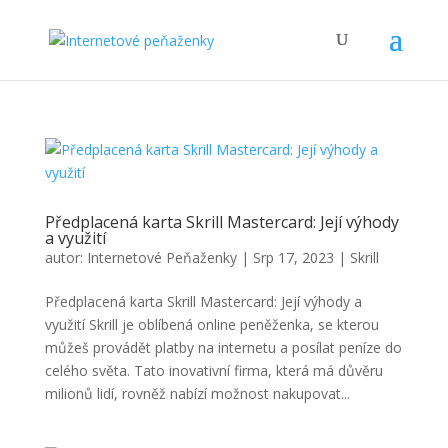
Předplacená karta Skrill Mastercard: Její výhody
a využití
autor:
Internetové Peňaženky
|
Srp 17, 2023
|
Skrill
Předplacená karta Skrill Mastercard: Její výhody a
využití Skrill je oblíbená online peněženka, se kterou
můžeš provádět platby na internetu a posílat peníze do
celého světa. Tato inovativní firma, která má důvěru
milionů lidí, rovněž nabízí možnost nakupovat...