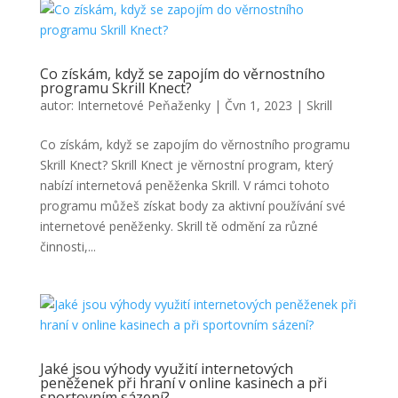
Co získám, když se zapojím do věrnostního
programu Skrill Knect?
autor:
Internetové Peňaženky
|
Čvn 1, 2023
|
Skrill
Co získám, když se zapojím do věrnostního programu
Skrill Knect? Skrill Knect je věrnostní program, který
nabízí internetová peněženka Skrill. V rámci tohoto
programu můžeš získat body za aktivní používání své
internetové peněženky. Skrill tě odmění za různé
činnosti,...
Jaké jsou výhody využití internetových
peněženek při hraní v online kasinech a při
sportovním sázení?