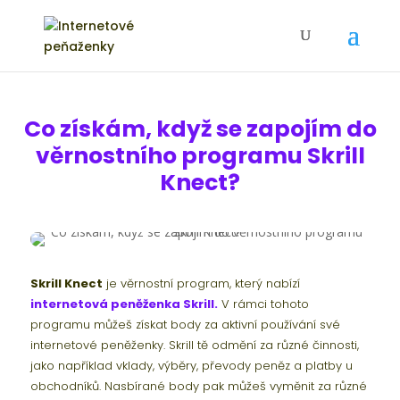
Co získám, když se zapojím do
věrnostního programu Skrill
Knect?
Skrill Knect
je věrnostní program, který nabízí
internetová peněženka Skrill.
V rámci tohoto
programu můžeš získat body za aktivní používání své
internetové peněženky. Skrill tě odmění za různé činnosti,
jako například vklady, výběry, převody peněz a platby u
obchodníků. Nasbírané body pak můžeš vyměnit za různé