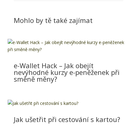
Mohlo by tě také zajímat
e-Wallet Hack – Jak obejít
nevýhodné kurzy e-peněženek při
směně měny?
Jak ušetřit při cestování s kartou?