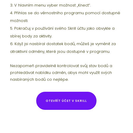
V hlavním menu vyber možnost „Knect“.
Přihlas se do věrnostního programu pomocí dostupné
možnosti.
Pokračuj v používání svého Skrill účtu jako obvykle a
sbírej body za aktivity.
Když jsi nasbíral dostatek bodů, můžeš je vyměnit za
atraktivní odměny, které jsou dostupné v programu.
Nezapomeň pravidelně kontrolovat svůj stav bodů a
prohledávat nabídku odměn, abys mohl využít svých
nasbíraných bodů co nejlépe.
OTEVŘÍT ÚČET V SKRILL