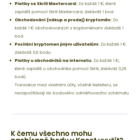
Platby se Skrill Mastercard:
Za každé 1 €, které
zaplatíš pomocí Skrill Mastercard, získáváš 1 bod.
Obchodování (nákup a prodej) kryptoměn:
Za
každé 1 € obchodovaných s kryptoměnami získáváš 1
bod.
Posílání kryptomen jiným uživatelům:
Za každé 1 €
získáváš 0,5 bodu.
Platby u obchodníků na internetu:
Za každé 1 €,
které zaplatíš u obchodníka pomocí Skrill, získáváš 0,25
bodů
Transakce mezi vlastními účty, včetně Netelleru, se
nezapočítávají do bodového odměňovacího schématu.
K čemu všechno mohu