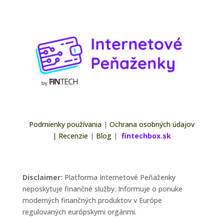
Podmienky používania
|
Ochrana osobných údajov
|
Recenzie
|
Blog
|
fintechbox.sk
Disclaimer:
Platforma Internetové Peňaženky
neposkytuje finančné služby. Informuje o ponuke
moderných finančných produktov v Európe
regulovaných európskymi orgánmi.