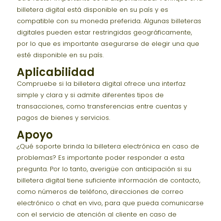
billetera digital está disponible en su país y es
compatible con su moneda preferida. Algunas billeteras
digitales pueden estar restringidas geográficamente,
por lo que es importante asegurarse de elegir una que
esté disponible en su país.
Aplicabilidad
Compruebe si la billetera digital ofrece una interfaz
simple y clara y si admite diferentes tipos de
transacciones, como transferencias entre cuentas y
pagos de bienes y servicios.
Apoyo
¿Qué soporte brinda la billetera electrónica en caso de
problemas? Es importante poder responder a esta
pregunta. Por lo tanto, averigüe con anticipación si su
billetera digital tiene suficiente información de contacto,
como números de teléfono, direcciones de correo
electrónico o chat en vivo, para que pueda comunicarse
con el servicio de atención al cliente en caso de