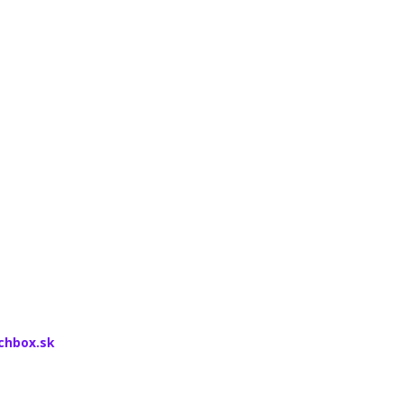
echbox.sk