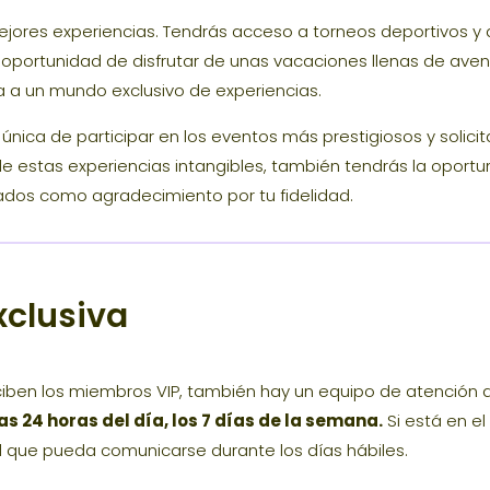
as mejores experiencias. Tendrás acceso a torneos deportivos y
oportunidad de disfrutar de unas vacaciones llenas de aven
rta a un mundo exclusivo de experiencias.
nica de participar en los eventos más prestigiosos y solici
de estas experiencias intangibles, también tendrás la oportu
ados como agradecimiento por tu fidelidad.
xclusiva
ben los miembros VIP, también hay un equipo de atención al
as 24 horas del día, los 7 días de la semana.
Si está en el
l que pueda comunicarse durante los días hábiles.