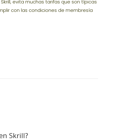
Skrill, evita muchas tarifas que son típicas
umplir con las condiciones de membresía
n Skrill?