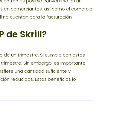
uentran. Es posible convertirse en un
gos en comerciantes, así como el comercio
ll no cuentan para la facturación.
de Skrill?
ro de un trimestre. Si cumple con estos
e trimestre. Sin embargo, es importante
sfiere una cantidad suficiente y
ción reducidas. Estos beneficios lo