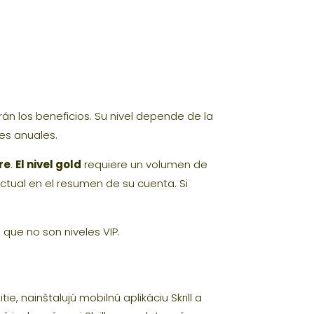
rán los beneficios. Su nivel depende de la
res anuales.
re
.
El nivel gold
requiere un volumen de
actual en el resumen de su cuenta. Si
que no son niveles VIP.
e, nainštalujú mobilnú aplikáciu Skrill a