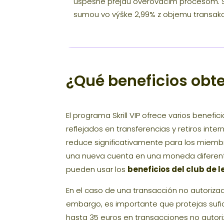
úspešne prejdú overovacím procesom. S t
sumou vo výške 2,99% z objemu transakc
¿Qué beneficios obte
El programa Skrill VIP ofrece varios benefi
reflejados en transferencias y retiros int
reduce significativamente para los miemb
una nueva cuenta en una moneda diferen
pueden usar los
beneficios del club de le
En el caso de una transacción no autorizada
embargo, es importante que protejas sufic
hasta 35 euros en transacciones no autori