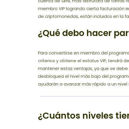
cuenta de Skrill, más disfrutará de tarifa
miembro VIP logrando cierta facturación e
de criptomonedas, están incluidos en la fa
¿Qué debo hacer par
Para convertirse en miembro del programa S
criterios y obtiene el estatus VIP, tendrá 
mantener estas ventajas, ya que se debe lo
desbloquea el nivel más bajo del programa 
ayudarán a avanzar más rápido a un nivel 
¿Cuántos niveles tien