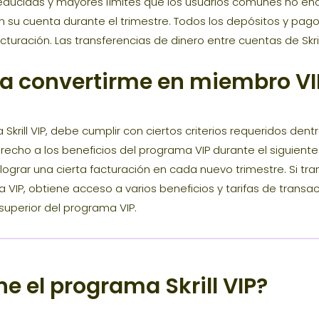
s reducidas y mayores límites que los usuarios comunes no enc
n su cuenta durante el trimestre. Todos los depósitos y pa
cturación. Las transferencias de dinero entre cuentas de Skri
a convertirme en miembro VIP 
krill VIP, debe cumplir con ciertos criterios requeridos dent
derecho a los beneficios del programa VIP durante el siguient
grar una cierta facturación en cada nuevo trimestre. Si tran
VIP, obtiene acceso a varios beneficios y tarifas de transac
superior del programa VIP.
e el programa Skrill VIP?