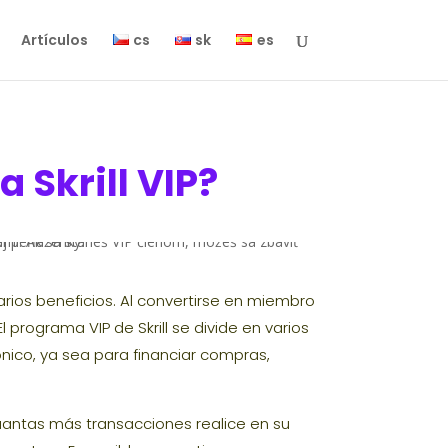
Artículos
cs
sk
es
 Skrill VIP?
rios beneficios. Al convertirse en miembro
El programa VIP de Skrill se divide en varios
nico, ya sea para financiar compras,
Cuantas más transacciones realice en su