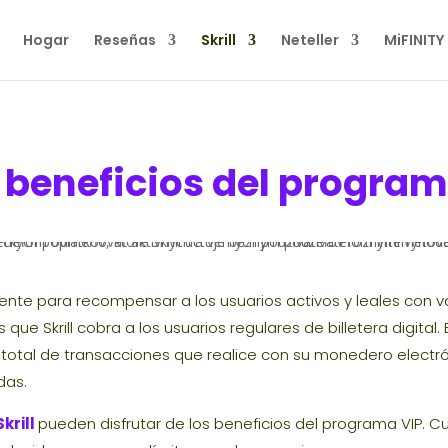
Hogar
Reseñas
Skrill
Neteller
MiFINITY
 beneficios del programa
nte para recompensar a los usuarios activos y leales con va
 que Skrill cobra a los usuarios regulares de billetera digital. 
total de transacciones que realice con su monedero electró
das.
krill
pueden disfrutar de los beneficios del programa VIP. 