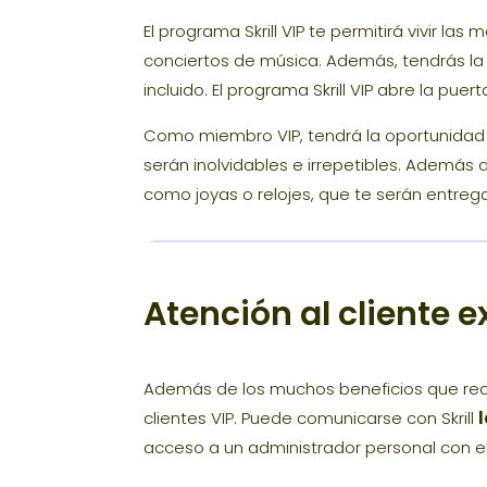
El programa Skrill VIP te permitirá vivir l
conciertos de música. Además, tendrás la 
incluido. El programa Skrill VIP abre la pue
Como miembro VIP, tendrá la oportunidad ú
serán inolvidables e irrepetibles. Además 
como joyas o relojes, que te serán entreg
Atención al cliente e
Además de los muchos beneficios que reci
clientes VIP. Puede comunicarse con Skrill
l
acceso a un administrador personal con e