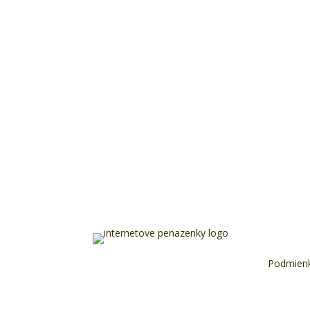
Podmienk