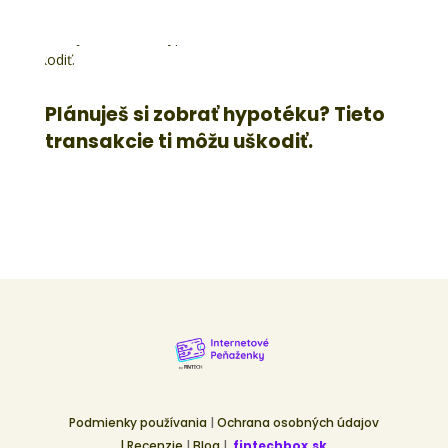
Plánuješ si zobrať hypotéku? Tieto
transakcie ti môžu uškodiť.
Podmienky používania
|
Ochrana osobných údajov
|
Recenzie
|
Blog
|
fintechbox.sk