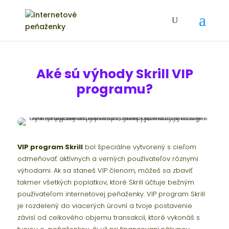
Aké sú výhody Skrill VIP
programu?
VIP program Skrill
bol špeciálne vytvorený s cieľom
odmeňovať aktívnych a verných používateľov rôznymi
výhodami. Ak sa staneš VIP členom, môžeš sa zbaviť
takmer všetkých poplatkov, ktoré Skrill účtuje bežným
používateľom internetovej peňaženky. VIP program Skrill
je rozdelený do viacerých úrovní a tvoje postavenie
závisí od celkového objemu transakcií, ktoré vykonáš s