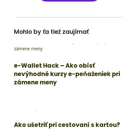
Mohlo by ťa tiež zaujímať
e-Wallet Hack – Ako obísť
nevýhodné kurzy e-peňaženiek pri
zámene meny
Ako ušetriť pri cestovaní s kartou?