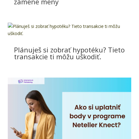
zámene meny
Plánuješ si zobrať hypotéku? Tieto
transakcie ti môžu uškodiť.