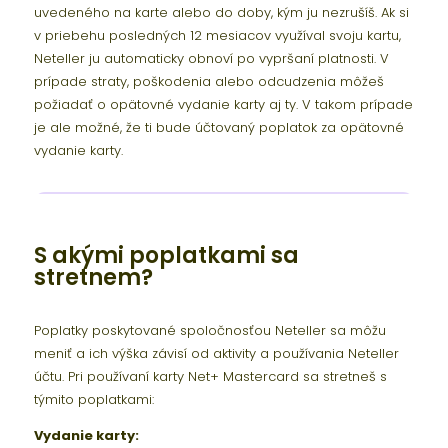
uvedeného na karte alebo do doby, kým ju nezrušíš. Ak si
v priebehu posledných 12 mesiacov využíval svoju kartu,
Neteller ju automaticky obnoví po vypršaní platnosti. V
prípade straty, poškodenia alebo odcudzenia môžeš
požiadať o opätovné vydanie karty aj ty. V takom prípade
je ale možné, že ti bude účtovaný poplatok za opätovné
vydanie karty.
S akými poplatkami sa
stretnem?
Poplatky poskytované spoločnosťou Neteller sa môžu
meniť a ich výška závisí od aktivity a používania Neteller
účtu. Pri používaní karty Net+ Mastercard sa stretneš s
týmito poplatkami:
Vydanie karty: