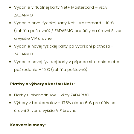
Vydanie virtuálnej karty Net+ Mastercard – vždy
ZADARMO
Vydanie prvej fyzickej karty Net+ Mastercard – 10 €
(zahŕňa poštovné) / ZADARMO pre účty na úrovni Silver
a vyššie VIP úrovne
Vydanie novej fyzickej karty po vypršaní platnosti –
ZADARMO
Vydanie novej fyzickej karty v prípade stratenia alebo
poškodenia – 10 € (zahŕňa poštovné)
Platby a výbery s kartou Net+:
Platby u obchodníkov – vždy ZADARMO
Výbery z bankomatov – 1,75% alebo 6 € pre účty na
úrovni Silver a vyššie VIP úrovne
Konverzia meny: