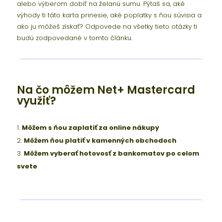
alebo výberom dobiť na želanú sumu. Pýtaš sa, aké
výhody ti táto karta prinesie, aké poplatky s ňou súvisia a
ako ju môžeš získať? Odpovede na všetky tieto otázky ti
budú zodpovedané v tomto článku.
Na čo môžem Net+ Mastercard
využiť?
Môžem s ňou zaplatiť za online nákupy
Môžem ňou platiť v kamenných obchodoch
Môžem vyberať hotovosť z bankomatov po celom
svete