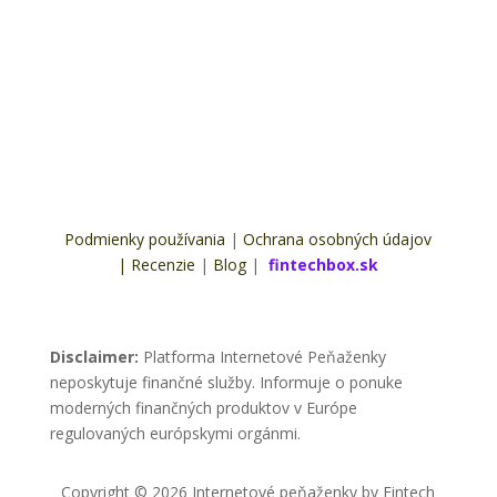
Podmienky používania
|
Ochrana osobných údajov
|
Recenzie
|
Blog
|
fintechbox.sk
Disclaimer:
Platforma Internetové Peňaženky
neposkytuje finančné služby. Informuje o ponuke
moderných finančných produktov v Európe
regulovaných európskymi orgánmi.
Copyright © 2026 Internetové peňaženky by Fintech