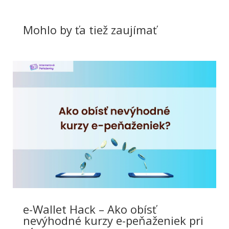
Mohlo by ťa tiež zaujímať
e-Wallet Hack – Ako obísť
nevýhodné kurzy e-peňaženiek pri