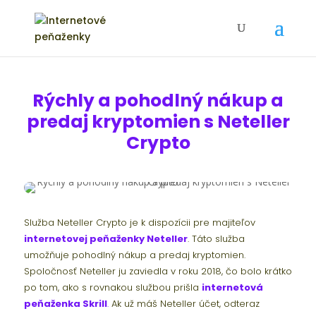
Rýchly a pohodlný nákup a
predaj kryptomien s Neteller
Crypto
Služba Neteller Crypto je k dispozícii pre majiteľov
internetovej peňaženky Neteller
. Táto služba
umožňuje pohodlný nákup a predaj kryptomien.
Spoločnosť Neteller ju zaviedla v roku 2018, čo bolo krátko
po tom, ako s rovnakou službou prišla
internetová
peňaženka Skrill
.
Ak už máš Neteller účet, odteraz