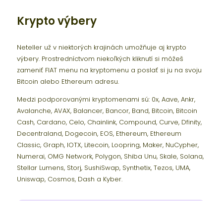
Krypto výbery
Neteller už v niektorých krajinách umožňuje aj krypto
výbery. Prostredníctvom niekoľkých kliknutí si môžeš
zameniť FIAT menu na kryptomenu a poslať si ju na svoju
Bitcoin alebo Ethereum adresu.
Medzi podporovanými kryptomenami sú: 0x, Aave, Ankr,
Avalanche, AVAX, Balancer, Bancor, Band, Bitcoin, Bitcoin
Cash, Cardano, Celo, Chainlink, Compound, Curve, Dfinity,
Decentraland, Dogecoin, EOS, Ethereum, Ethereum
Classic, Graph, IOTX, Litecoin, Loopring, Maker, NuCypher,
Numerai, OMG Network, Polygon, Shiba Unu, Skale, Solana,
Stellar Lumens, Storj, SushiSwap, Synthetix, Tezos, UMA,
Uniswap, Cosmos, Dash a Kyber.