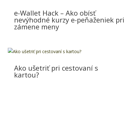
e-Wallet Hack – Ako obísť
nevýhodné kurzy e-peňaženiek pri
zámene meny
Ako ušetriť pri cestovaní s
kartou?