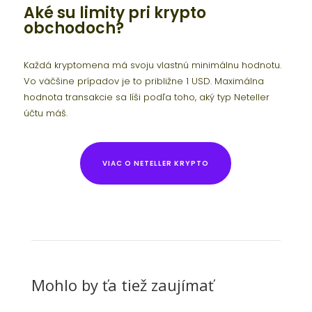
Aké su limity pri krypto
obchodoch?
Každá kryptomena má svoju vlastnú minimálnu hodnotu.
Vo väčšine prípadov je to približne 1 USD. Maximálna
hodnota transakcie sa líši podľa toho, aký typ Neteller
účtu máš.
VIAC O NETELLER KRYPTO
Mohlo by ťa tiež zaujímať