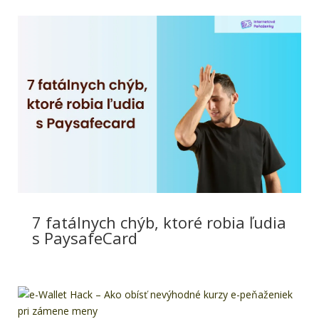
7 fatálnych chýb, ktoré robia ľudia
s PaysafeCard