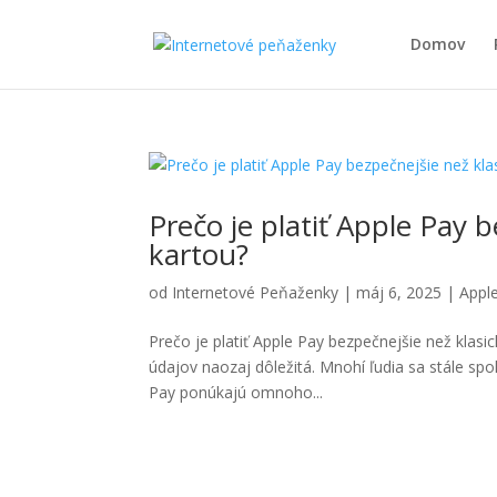
Domov
Prečo je platiť Apple Pay 
kartou?
od
Internetové Peňaženky
|
máj 6, 2025
|
Appl
Prečo je platiť Apple Pay bezpečnejšie než klasi
údajov naozaj dôležitá. Mnohí ľudia sa stále sp
Pay ponúkajú omnoho...