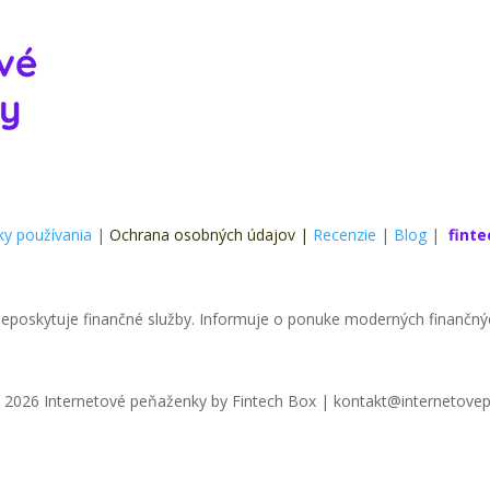
y používania
|
Ochrana osobných údajov
|
Recenzie
|
Blog
|
fint
eposkytuje finančné služby. Informuje o ponuke moderných finančn
 2026 Internetové peňaženky by Fintech Box | kontakt@internetove