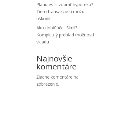
Plánuješ si zobrať hypotéku?
Tieto transakcie ti môžu
uškodiť.
Ako dobiť účet Skrill?
Kompletný prehľad možností
vkladu
Najnovšie
komentáre
Žiadne komentáre na
zobrazenie.