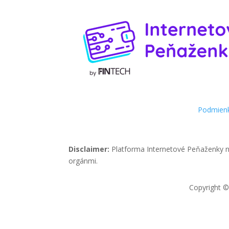
Podmienk
Disclaimer:
Platforma Internetové Peňaženky n
orgánmi.
Copyright ©